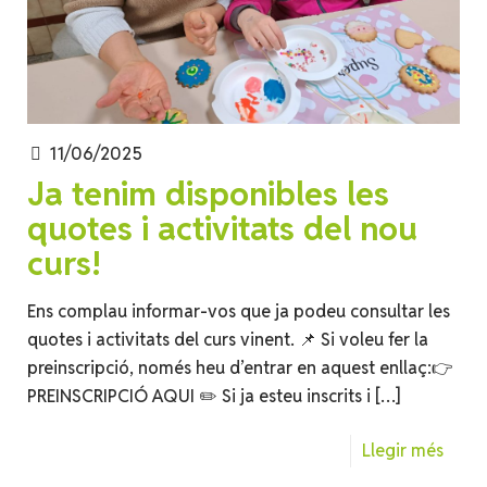
11/06/2025
Ja tenim disponibles les
quotes i activitats del nou
curs!
Ens complau informar-vos que ja podeu consultar les
quotes i activitats del curs vinent. 📌 Si voleu fer la
preinscripció, només heu d’entrar en aquest enllaç:👉
PREINSCRIPCIÓ AQUI ✏️ Si ja esteu inscrits i
[…]
Llegir més