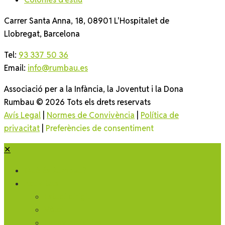
Carrer Santa Anna, 18, 08901 L'Hospitalet de
Llobregat, Barcelona
Tel:
93 337 50 36
Email:
info@rumbau.es
Associació per a la Infància, la Joventut i la Dona
Rumbau © 2026 Tots els drets reservats
Avís Legal
|
Normes de Convivència
|
Política de
privacitat
|
Preferències de consentiment
✕
Què és Rumbau?
Activitats
Estudi dirigit
Vòlei
Funny Activities