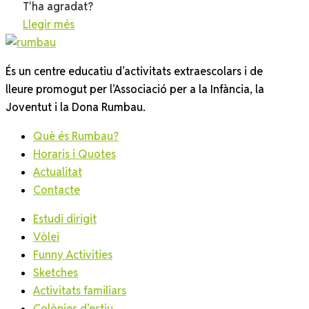
T'ha agradat?
Llegir més
És un centre educatiu d’activitats extraescolars i de
lleure promogut per l’Associació per a la Infància, la
Joventut i la Dona Rumbau.
Què és Rumbau?
Horaris i Quotes
Actualitat
Contacte
Estudi dirigit
Vòlei
Funny Activities
Sketches
Activitats familiars
Colònies d’estiu